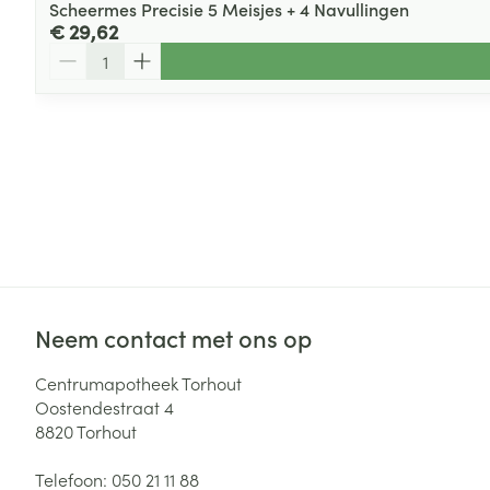
Scheermes Precisie 5 Meisjes + 4 Navullingen
€ 29,62
Aantal
Neem contact met ons op
Centrumapotheek Torhout
Oostendestraat 4
8820
Torhout
Telefoon:
050 21 11 88