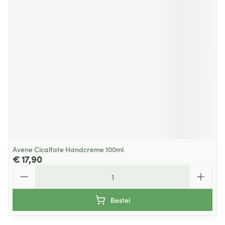
Avene Cicalfate Handcreme 100ml
€ 17,90
Aantal
Bestel