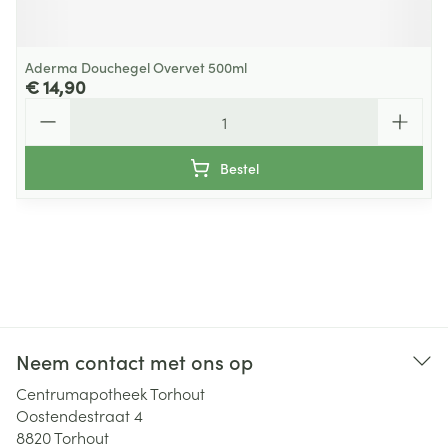
Aderma Douchegel Overvet 500ml
€ 14,90
Aantal
Bestel
Neem contact met ons op
Centrumapotheek Torhout
Oostendestraat 4
8820
Torhout