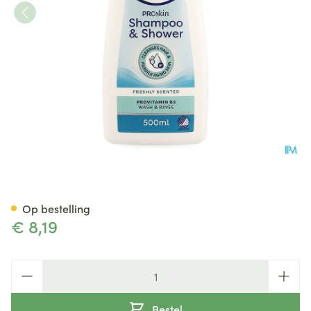
Tena Proskin Shampoo & Sho
Op bestelling
€ 8,19
Aantal
Bestel