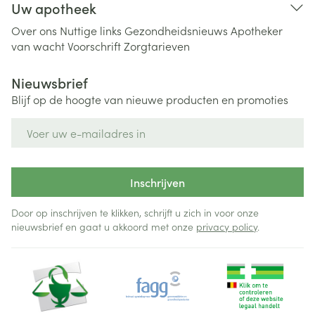
Uw apotheek
Over ons
Nuttige links
Gezondheidsnieuws
Apotheker
van wacht
Voorschrift
Zorgtarieven
Nieuwsbrief
Blijf op de hoogte van nieuwe producten en promoties
E-mail adres
Inschrijven
Door op inschrijven te klikken, schrijft u zich in voor onze
nieuwsbrief en gaat u akkoord met onze
privacy policy
.