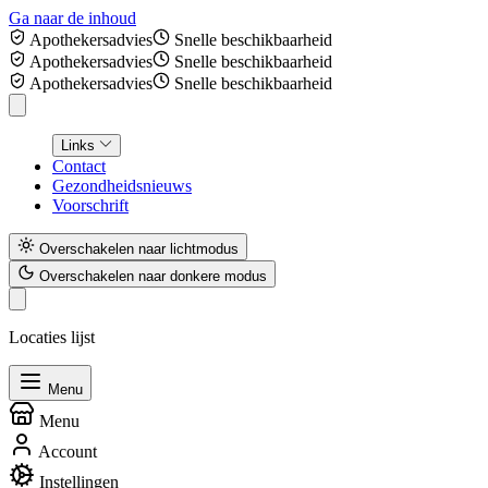
Ga naar de inhoud
Apothekersadvies
Snelle beschikbaarheid
Apothekersadvies
Snelle beschikbaarheid
Apothekersadvies
Snelle beschikbaarheid
Links
Contact
Gezondheidsnieuws
Voorschrift
Overschakelen naar lichtmodus
Overschakelen naar donkere modus
Locaties lijst
Menu
Menu
Account
Instellingen