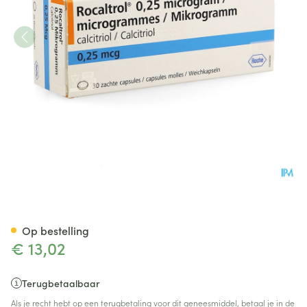
Rocaltrol Caps 30 X 0,25 Mcg
Op bestelling
€ 13,02
Terugbetaalbaar
Als je recht hebt op een terugbetaling voor dit geneesmiddel, betaal je in de