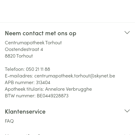
Neem contact met ons op
Centrumapotheek Torhout
Oostendestraat 4
8820
Torhout
Telefoon:
050 21 11 88
E-mailadres:
centrumapotheek.torhout@
skynet.be
APB nummer:
313404
Apotheek titularis:
Annelore Verbrugghe
BTW nummer:
BE0449228873
Klantenservice
FAQ