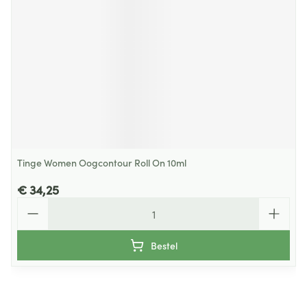
Tinge Women Oogcontour Roll On 10ml
€ 34,25
Aantal
Bestel