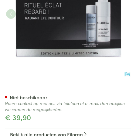
Optim Eyes Eye Contour Soluti
Niet beschikbaar
Neem contact op met ons via telefoon of e-mail, dan bekijken
we samen de mogelijkheden.
€ 39,90
Bekijk alle producten van Filorga