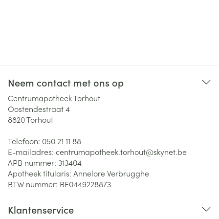
Neem contact met ons op
Centrumapotheek Torhout
Oostendestraat 4
8820
Torhout
Telefoon:
050 21 11 88
E-mailadres:
centrumapotheek.torhout@
skynet.be
APB nummer:
313404
Apotheek titularis:
Annelore Verbrugghe
BTW nummer:
BE0449228873
Klantenservice