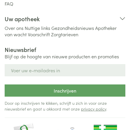
FAQ
Uw apotheek
Over ons
Nuttige links
Gezondheidsnieuws
Apotheker
van wacht
Voorschrift
Zorgtarieven
Nieuwsbrief
Blijf op de hoogte van nieuwe producten en promoties
E-mail adres
Inschrijven
Door op inschrijven te klikken, schrijft u zich in voor onze
nieuwsbrief en gaat u akkoord met onze
privacy policy
.