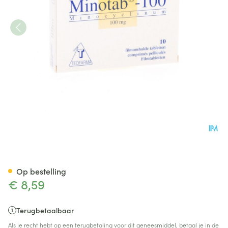
Minotab 100 Comp 10 X 100m
Op bestelling
€ 8,59
Terugbetaalbaar
Als je recht hebt op een terugbetaling voor dit geneesmiddel, betaal je in de