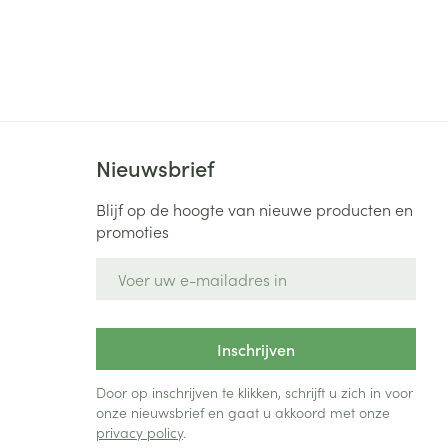
rende
Parfums en
geurproducten
Nieuwsbrief
Blijf op de hoogte van nieuwe producten en
promoties
E-mail adres
CBD
Inschrijven
Door op inschrijven te klikken, schrijft u zich in voor
onze nieuwsbrief en gaat u akkoord met onze
privacy policy
.