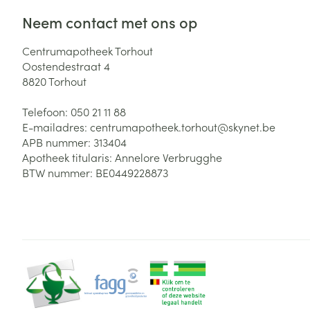
Neem contact met ons op
Centrumapotheek Torhout
Oostendestraat 4
8820
Torhout
Telefoon:
050 21 11 88
E-mailadres:
centrumapotheek.torhout@
skynet.be
APB nummer:
313404
Apotheek titularis:
Annelore Verbrugghe
BTW nummer:
BE0449228873