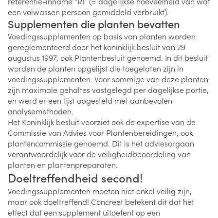
referentie-inname “RI” (= dagelijkse hoeveelheid van wat
een volwassen persoon gemiddeld verbruikt).
Supplementen die planten bevatten
Voedingssupplementen op basis van planten worden
gereglementeerd door het koninklijk besluit van 29
augustus 1997, ook Plantenbesluit genoemd. In dit besluit
worden de planten opgelijst die toegelaten zijn in
voedingssupplementen. Voor sommige van deze planten
zijn maximale gehaltes vastgelegd per dagelijkse portie,
en werd er een lijst opgesteld met aanbevolen
analysemethoden.
Het Koninklijk besluit voorziet ook de expertise van de
Commissie van Advies voor Plantenbereidingen, ook
plantencommissie genoemd. Dit is het adviesorgaan
verantwoordelijk voor de veiligheidbeoordeling van
planten en plantenpreparaten.
Doeltreffendheid second!
Voedingssupplementen moeten niet enkel veilig zijn,
maar ook doeltreffend! Concreet betekent dit dat het
effect dat een supplement uitoefent op een