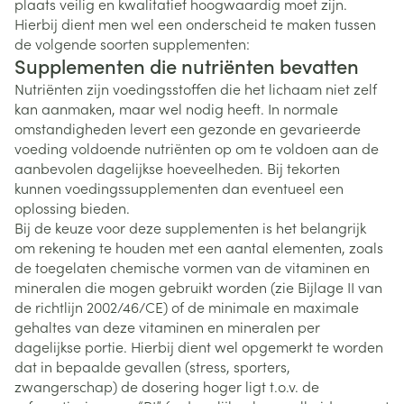
plaats veilig en kwalitatief hoogwaardig moet zijn.
Hierbij dient men wel een onderscheid te maken tussen
de volgende soorten supplementen:
Supplementen die nutriënten bevatten
Nutriënten zijn voedingsstoffen die het lichaam niet zelf
kan aanmaken, maar wel nodig heeft. In normale
omstandigheden levert een gezonde en gevarieerde
voeding voldoende nutriënten op om te voldoen aan de
aanbevolen dagelijkse hoeveelheden. Bij tekorten
kunnen voedingssupplementen dan eventueel een
oplossing bieden.
Bij de keuze voor deze supplementen is het belangrijk
om rekening te houden met een aantal elementen, zoals
de toegelaten chemische vormen van de vitaminen en
mineralen die mogen gebruikt worden (zie Bijlage II van
de richtlijn 2002/46/CE) of de minimale en maximale
gehaltes van deze vitaminen en mineralen per
dagelijkse portie. Hierbij dient wel opgemerkt te worden
dat in bepaalde gevallen (stress, sporters,
zwangerschap) de dosering hoger ligt t.o.v. de