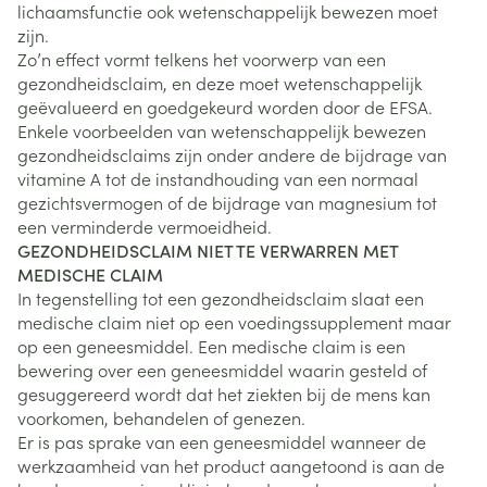
lichaamsfunctie ook wetenschappelijk bewezen moet
zijn.
Zo’n effect vormt telkens het voorwerp van een
gezondheidsclaim, en deze moet wetenschappelijk
geëvalueerd en goedgekeurd worden door de EFSA.
Enkele voorbeelden van wetenschappelijk bewezen
gezondheidsclaims zijn onder andere de bijdrage van
vitamine A tot de instandhouding van een normaal
gezichtsvermogen of de bijdrage van magnesium tot
een verminderde vermoeidheid.
GEZONDHEIDSCLAIM NIET TE VERWARREN MET
MEDISCHE CLAIM
In tegenstelling tot een gezondheidsclaim slaat een
medische claim niet op een voedingssupplement maar
op een geneesmiddel. Een medische claim is een
bewering over een geneesmiddel waarin gesteld of
gesuggereerd wordt dat het ziekten bij de mens kan
voorkomen, behandelen of genezen.
Er is pas sprake van een geneesmiddel wanneer de
werkzaamheid van het product aangetoond is aan de