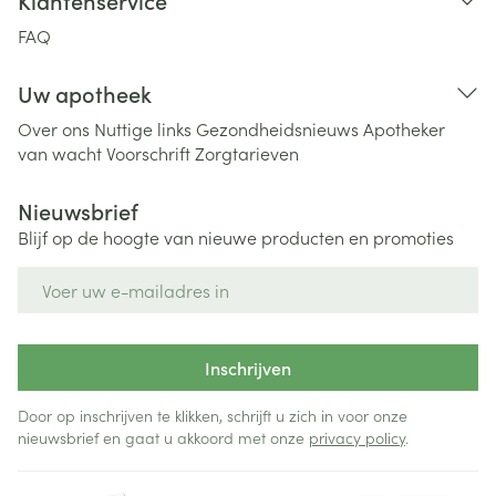
Klantenservice
FAQ
Uw apotheek
Over ons
Nuttige links
Gezondheidsnieuws
Apotheker
van wacht
Voorschrift
Zorgtarieven
Nieuwsbrief
Blijf op de hoogte van nieuwe producten en promoties
E-mail adres
Inschrijven
Door op inschrijven te klikken, schrijft u zich in voor onze
nieuwsbrief en gaat u akkoord met onze
privacy policy
.