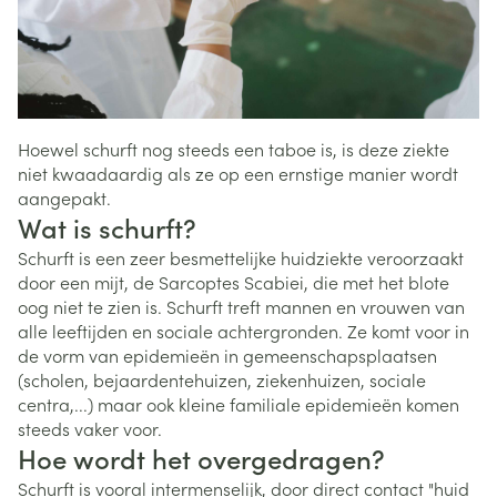
Hoewel schurft nog steeds een taboe is, is deze ziekte
niet kwaadaardig als ze op een ernstige manier wordt
aangepakt.
Wat is schurft?
Schurft is een zeer besmettelijke huidziekte veroorzaakt
door een mijt, de Sarcoptes Scabiei, die met het blote
oog niet te zien is. Schurft treft mannen en vrouwen van
alle leeftijden en sociale achtergronden. Ze komt voor in
de vorm van epidemieën in gemeenschapsplaatsen
(scholen, bejaardentehuizen, ziekenhuizen, sociale
centra,...) maar ook kleine familiale epidemieën komen
steeds vaker voor.
Hoe wordt het overgedragen?
Schurft is vooral intermenselijk, door direct contact "huid