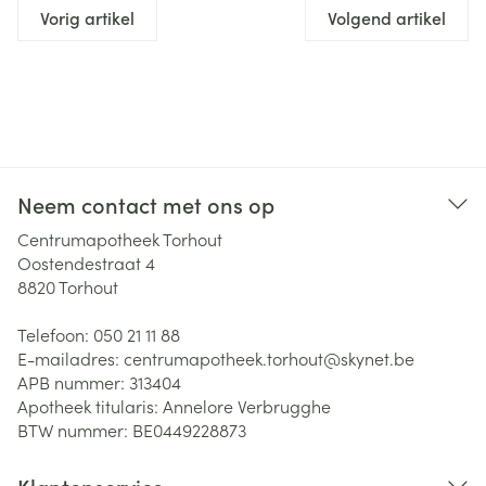
Vorig artikel
Volgend artikel
Neem contact met ons op
Centrumapotheek Torhout
Oostendestraat 4
8820
Torhout
Telefoon:
050 21 11 88
E-mailadres:
centrumapotheek.torhout@
skynet.be
APB nummer:
313404
Apotheek titularis:
Annelore Verbrugghe
BTW nummer:
BE0449228873