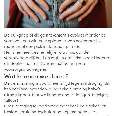
De buikgriep of de gastro-enteritis evolueert onder de
vorm van een winterse epidemie, van november tot
maart, met een piek in de koude periode.
Het is het heel besmettelijke rotavirus, dat de
verantwoordelijkheid draagt en dat liefst jonge kinderen
als doelwit neemt. Daarom het belang van
voorzorgsmaatregelen !
Wat kunnen we doen ?
De behandeling is vooral een strijd tegen uitdroging, dit
kan heel snel optreden, al na enkele uren bij baby’s
(droge lippen, blauwe kringen onder de ogen, bleekjes,
futloos)
Om uitdroging te voorkomen moet het kind drinken, er
bestaan orale herhydraterende oplossingen in de