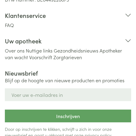
Klantenservice
FAQ
Uw apotheek
Over ons
Nuttige links
Gezondheidsnieuws
Apotheker
van wacht
Voorschrift
Zorgtarieven
Nieuwsbrief
Blijf op de hoogte van nieuwe producten en promoties
E-mail adres
Inschrijven
Door op inschrijven te klikken, schrijft u zich in voor onze
nieuwsbrief en gaat u akkoord met onze
privacy policy
.