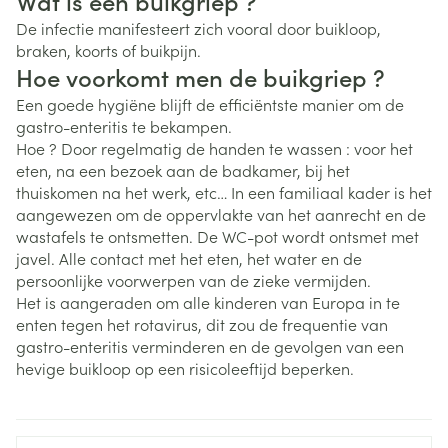
Wat is een buikgriep ?
De infectie manifesteert zich vooral door buikloop,
braken, koorts of buikpijn.
Hoe voorkomt men de buikgriep ?
Een goede hygiëne blijft de efficiëntste manier om de
gastro-enteritis te bekampen.
Hoe ? Door regelmatig de handen te wassen : voor het
eten, na een bezoek aan de badkamer, bij het
thuiskomen na het werk, etc… In een familiaal kader is het
aangewezen om de oppervlakte van het aanrecht en de
wastafels te ontsmetten. De WC-pot wordt ontsmet met
javel. Alle contact met het eten, het water en de
persoonlijke voorwerpen van de zieke vermijden.
Het is aangeraden om alle kinderen van Europa in te
enten tegen het rotavirus, dit zou de frequentie van
gastro-enteritis verminderen en de gevolgen van een
hevige buikloop op een risicoleeftijd beperken.