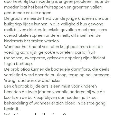
apotheek. Bij borstvoeding is er geen probleem maar de
moeder laat het best fruitsappen en groenten vallen
gedurende enkele dagen.
De grootste meerderheid van de jonge kinderen die aan
buikgriep lijden kunnen in alle veiligheid hun gewone
melk blijven drinken. In enkele gevallen moet men soms
overschakelen op een andere melk, dit moet met de
kinderarts besproken worden.
Wanneer het kind al vast eten krijgt past men best de
voeding aan: rijst, gekookte wortelen, pasta, fruit
(bananen, kweeperen, gekookte appelen) zijn efficiënt
tegen buikloop.
De probiotica kunnen de bacteriële darmflora, die deels
vernietigd werd door de buikloop, terug op peil brengen.
Vraag raad aan uw apotheker.
Een afspraak bij de arts is een must voor kinderen
beneden de twee jaar en voor alle anderen bij wie de
koorts en de buikloop blijven aanhouden na 24 uur
behandeling of wanneer er zich bloed in de stoelgang
bevindt.