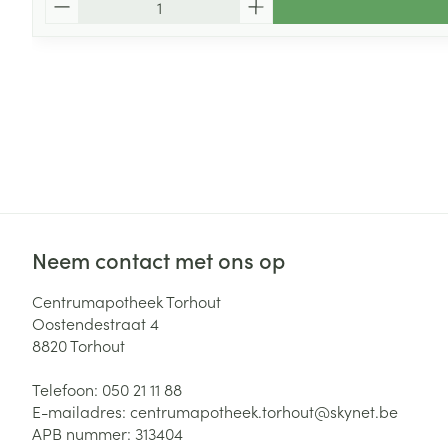
Neem contact met ons op
Centrumapotheek Torhout
Oostendestraat 4
8820
Torhout
Telefoon:
050 21 11 88
E-mailadres:
centrumapotheek.torhout@
skynet.be
APB nummer:
313404