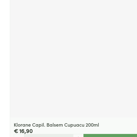
Klorane Capil. Balsem Cupuacu 200ml
€ 16,90
Aantal