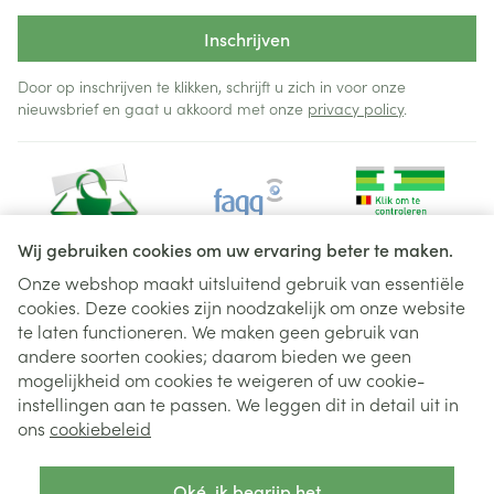
Inschrijven
Door op inschrijven te klikken, schrijft u zich in voor onze
nieuwsbrief en gaat u akkoord met onze
privacy policy
.
Wij gebruiken cookies om uw ervaring beter te maken.
Onze webshop maakt uitsluitend gebruik van essentiële
cookies. Deze cookies zijn noodzakelijk om onze website
Juridische links
te laten functioneren. We maken geen gebruik van
andere soorten cookies; daarom bieden we geen
mogelijkheid om cookies te weigeren of uw cookie-
instellingen aan te passen. We leggen dit in detail uit in
ons
cookiebeleid
Oké, ik begrijp het