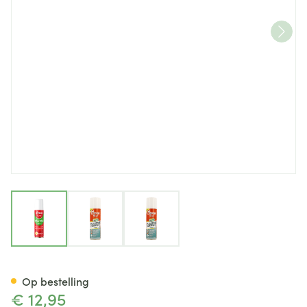
View larger image
View larger image
View larger image
Elimax Anti-luizen Spray Text
Op bestelling
€ 12,95