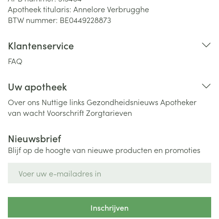
Apotheek titularis:
Annelore Verbrugghe
BTW nummer:
BE0449228873
Klantenservice
FAQ
Uw apotheek
Over ons
Nuttige links
Gezondheidsnieuws
Apotheker
van wacht
Voorschrift
Zorgtarieven
Nieuwsbrief
Blijf op de hoogte van nieuwe producten en promoties
E-mail adres
Inschrijven