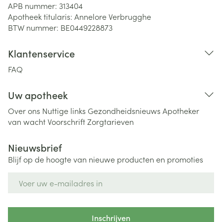
APB nummer:
313404
Apotheek titularis:
Annelore Verbrugghe
BTW nummer:
BE0449228873
Klantenservice
FAQ
Uw apotheek
Over ons
Nuttige links
Gezondheidsnieuws
Apotheker
van wacht
Voorschrift
Zorgtarieven
Nieuwsbrief
Blijf op de hoogte van nieuwe producten en promoties
E-mail adres
Inschrijven