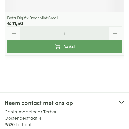
Bota Digifix Frogsplint Small
€ 11,50
Aantal
Bestel
Neem contact met ons op
Centrumapotheek Torhout
Oostendestraat 4
8820
Torhout