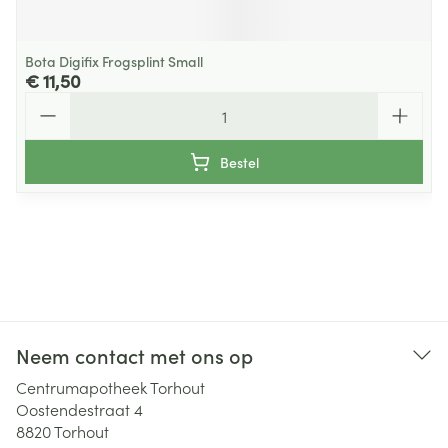
Bota Digifix Frogsplint Small
€ 11,50
Aantal
Bestel
Neem contact met ons op
Centrumapotheek Torhout
Oostendestraat 4
8820
Torhout