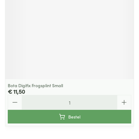
Bota Digifix Frogsplint Small
€ 11,50
Aantal
Bestel