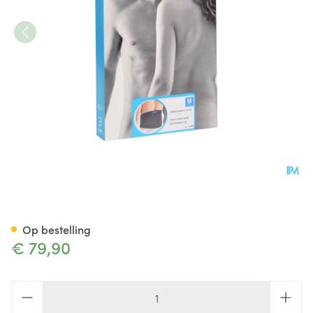
Bota Lumbota Basic H 24cm 
Op bestelling
€ 79,90
Aantal