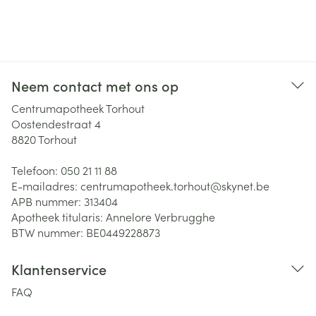
Neem contact met ons op
Centrumapotheek Torhout
Oostendestraat 4
8820
Torhout
Telefoon:
050 21 11 88
E-mailadres:
centrumapotheek.torhout@
skynet.be
APB nummer:
313404
Apotheek titularis:
Annelore Verbrugghe
BTW nummer:
BE0449228873
Klantenservice
FAQ