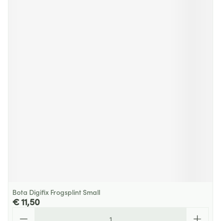
Bota Digifix Frogsplint Small
€ 11,50
Aantal