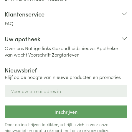
Klantenservice
FAQ
Uw apotheek
Over ons
Nuttige links
Gezondheidsnieuws
Apotheker
van wacht
Voorschrift
Zorgtarieven
Nieuwsbrief
Blijf op de hoogte van nieuwe producten en promoties
E-mail adres
Inschrijven
Door op inschrijven te klikken, schrijft u zich in voor onze
nieuwsbrief en gaat u akkoord met onze
privacy policy
.