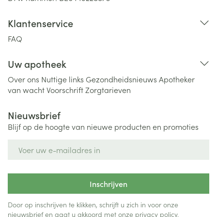
Klantenservice
FAQ
Uw apotheek
Over ons
Nuttige links
Gezondheidsnieuws
Apotheker
van wacht
Voorschrift
Zorgtarieven
Nieuwsbrief
Blijf op de hoogte van nieuwe producten en promoties
E-mail adres
Inschrijven
Door op inschrijven te klikken, schrijft u zich in voor onze
nieuwsbrief en gaat u akkoord met onze
privacy policy
.