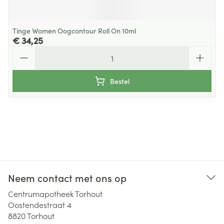
Tinge Women Oogcontour Roll On 10ml
€ 34,25
Aantal
Bestel
Neem contact met ons op
Centrumapotheek Torhout
Oostendestraat 4
8820
Torhout