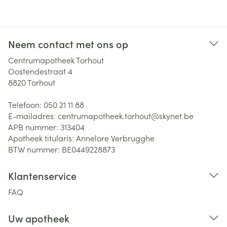
Neem contact met ons op
Centrumapotheek Torhout
Oostendestraat 4
8820
Torhout
Telefoon:
050 21 11 88
E-mailadres:
centrumapotheek.torhout@
skynet.be
APB nummer:
313404
Apotheek titularis:
Annelore Verbrugghe
BTW nummer:
BE0449228873
Klantenservice
FAQ
Uw apotheek