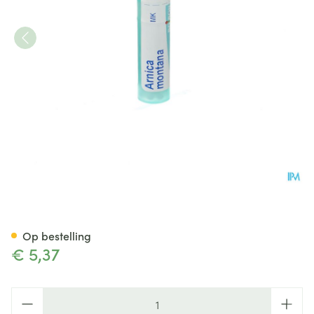
Arnica Montana Mk Gr 4g Boi
Op bestelling
€ 5,37
Aantal