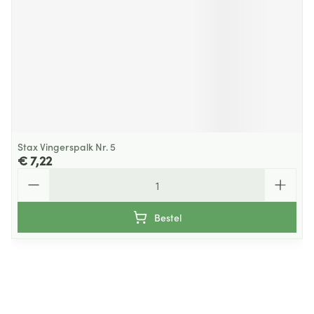
Stax Vingerspalk Nr. 5
€ 7,22
Aantal
Bestel