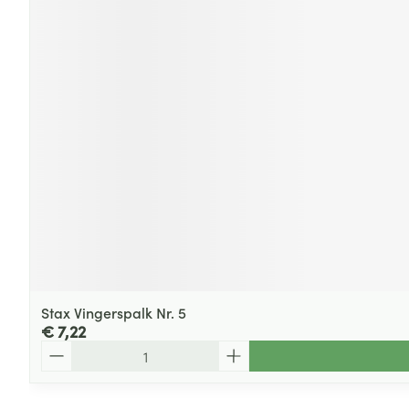
Stax Vingerspalk Nr. 5
€ 7,22
Aantal