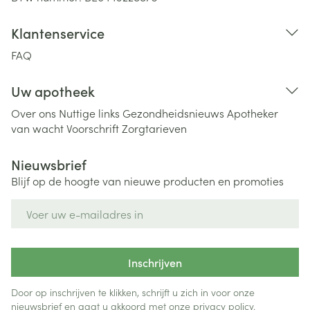
Klantenservice
FAQ
Uw apotheek
Over ons
Nuttige links
Gezondheidsnieuws
Apotheker
van wacht
Voorschrift
Zorgtarieven
Nieuwsbrief
Blijf op de hoogte van nieuwe producten en promoties
E-mail adres
Inschrijven
Door op inschrijven te klikken, schrijft u zich in voor onze
nieuwsbrief en gaat u akkoord met onze
privacy policy
.