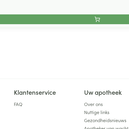
Klantenservice
Uw apotheek
FAQ
Over ons
Nuttige links
Gezondheidsnieuws
Apotheker van wacht