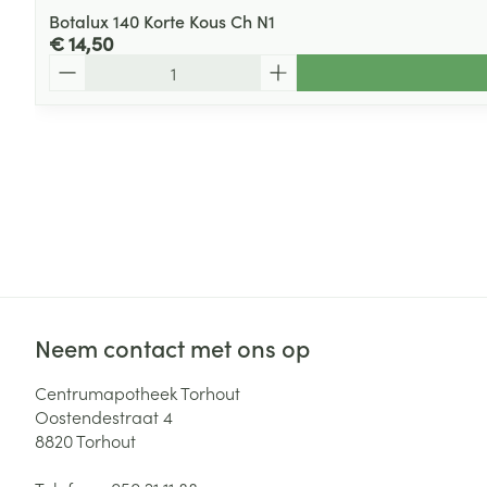
Botalux 140 Korte Kous Ch N1
€ 14,50
Aantal
Neem contact met ons op
Centrumapotheek Torhout
Oostendestraat 4
8820
Torhout