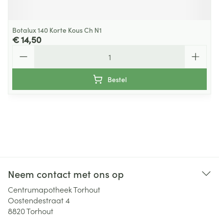
Botalux 140 Korte Kous Ch N1
€ 14,50
Aantal
Bestel
Neem contact met ons op
Centrumapotheek Torhout
Oostendestraat 4
8820
Torhout