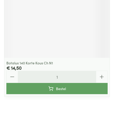
Botalux 140 Korte Kous Ch N1
€ 14,50
Aantal
Bestel