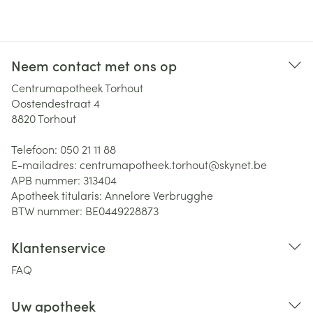
Neem contact met ons op
Centrumapotheek Torhout
Oostendestraat 4
8820
Torhout
Telefoon:
050 21 11 88
E-mailadres:
centrumapotheek.torhout@
skynet.be
APB nummer:
313404
Apotheek titularis:
Annelore Verbrugghe
BTW nummer:
BE0449228873
Klantenservice
FAQ
Uw apotheek