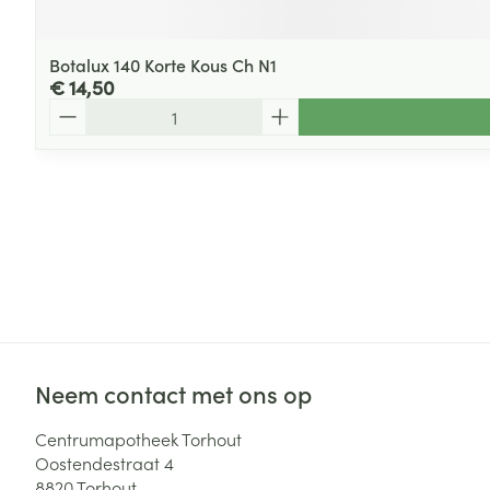
Botalux 140 Korte Kous Ch N1
€ 14,50
Aantal
Neem contact met ons op
Centrumapotheek Torhout
Oostendestraat 4
8820
Torhout