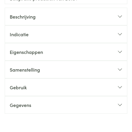
Beschrijving
Indicatie
Eigenschappen
Samenstelling
Gebruik
Gegevens