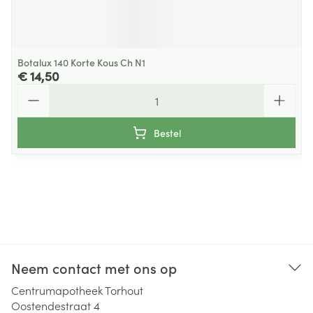
Botalux 140 Korte Kous Ch N1
€ 14,50
Aantal
Bestel
Neem contact met ons op
Centrumapotheek Torhout
Oostendestraat 4