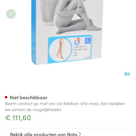
Bota Tovarix 70/ii Kous Agh-p
Niet beschikbaar
Neem contact op met ons via telefoon of e-mail, dan bekijken
we samen de mogelijkheden.
€ 111,60
Bekijk alle producten van Bota