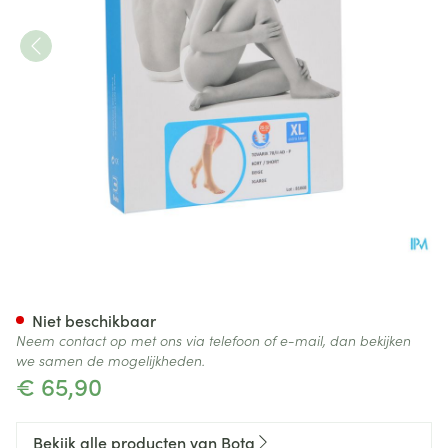
Bota Tovarix 70/ii Kous Ad-p 
Niet beschikbaar
Neem contact op met ons via telefoon of e-mail, dan bekijken
we samen de mogelijkheden.
€ 65,90
Bekijk alle producten van Bota