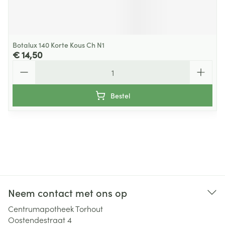
Botalux 140 Korte Kous Ch N1
€ 14,50
Aantal
Bestel
Neem contact met ons op
Centrumapotheek Torhout
Oostendestraat 4