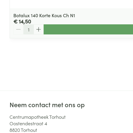
Botalux 140 Korte Kous Ch N1
€ 14,50
Aantal
Neem contact met ons op
Centrumapotheek Torhout
Oostendestraat 4
8820
Torhout