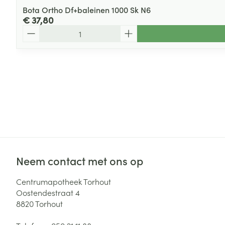
Bota Ortho Df+baleinen 1000 Sk N6
€ 37,80
Aantal
Neem contact met ons op
Centrumapotheek Torhout
Oostendestraat 4
8820
Torhout