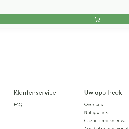
Klantenservice
Uw apotheek
FAQ
Over ons
Nuttige links
Gezondheidsnieuws
Apotheker van wacht