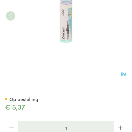
Zincum Metallicum 200k Gr 4
Op bestelling
€ 5,37
Aantal