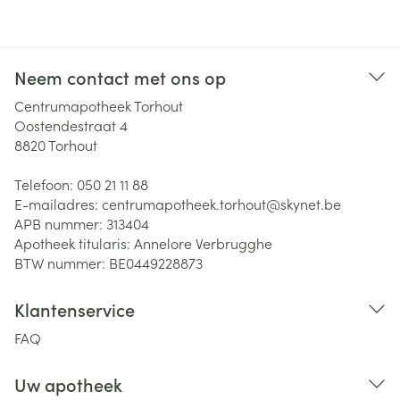
Neem contact met ons op
Centrumapotheek Torhout
Oostendestraat 4
8820
Torhout
Telefoon:
050 21 11 88
E-mailadres:
centrumapotheek.torhout@
skynet.be
APB nummer:
313404
Apotheek titularis:
Annelore Verbrugghe
BTW nummer:
BE0449228873
Klantenservice
FAQ
Uw apotheek