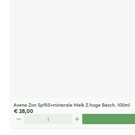
Avene Zon Spf50+minerale Melk Z.hoge Besch. 100ml
€ 28,00
Aantal