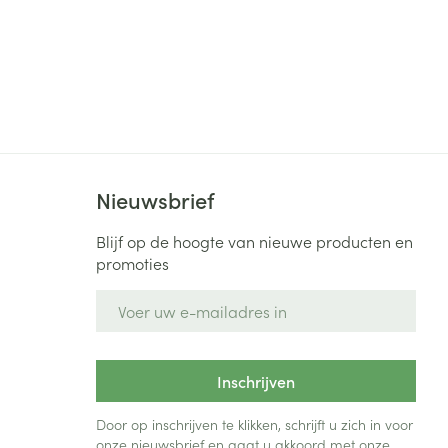
Nieuwsbrief
Blijf op de hoogte van nieuwe producten en
promoties
E-mail adres
Inschrijven
Door op inschrijven te klikken, schrijft u zich in voor
onze nieuwsbrief en gaat u akkoord met onze