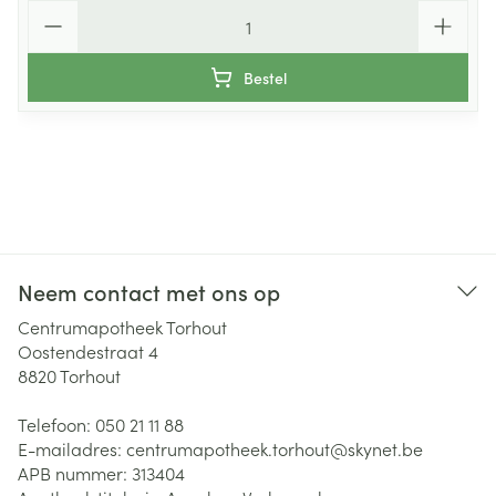
Aantal
Bestel
Neem contact met ons op
Centrumapotheek Torhout
Oostendestraat 4
8820
Torhout
Telefoon:
050 21 11 88
E-mailadres:
centrumapotheek.torhout@
skynet.be
APB nummer:
313404