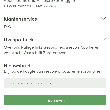
Apotheek titularis:
Annelore Verbrugghe
BTW nummer:
BE0449228873
Klantenservice
FAQ
Uw apotheek
Over ons
Nuttige links
Gezondheidsnieuws
Apotheker
van wacht
Voorschrift
Zorgtarieven
Nieuwsbrief
Blijf op de hoogte van nieuwe producten en promoties
E-mail adres
Inschrijven