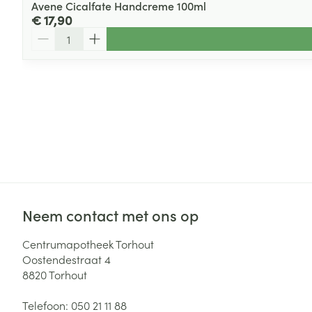
Avene Cicalfate Handcreme 100ml
€ 17,90
Aantal
Neem contact met ons op
Centrumapotheek Torhout
Oostendestraat 4
8820
Torhout
Telefoon:
050 21 11 88