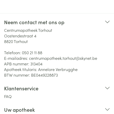
Neem contact met ons op
Centrumapotheek Torhout
Oostendestraat 4
8820
Torhout
Telefoon:
050 21 11 88
E-mailadres:
centrumapotheek.torhout@
skynet.be
APB nummer:
313404
Apotheek titularis:
Annelore Verbrugghe
BTW nummer:
BE0449228873
Klantenservice
FAQ
Uw apotheek