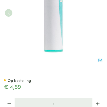
Vaccinotoxinum 200k Gl Boiro
Op bestelling
€ 4,59
Aantal