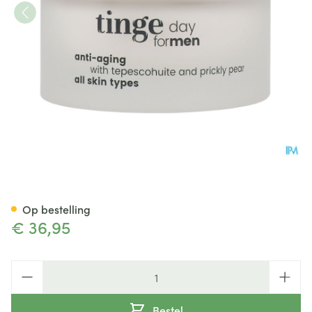
Tinge Men Anti Aging Dagcr
Op bestelling
€ 36,95
Aantal
Bestel