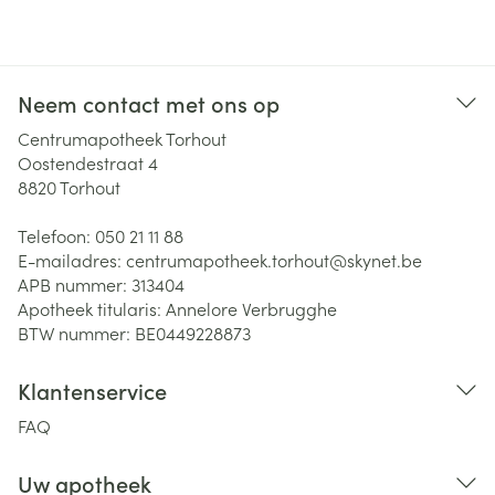
Neem contact met ons op
Centrumapotheek Torhout
Oostendestraat 4
8820
Torhout
Telefoon:
050 21 11 88
E-mailadres:
centrumapotheek.torhout@
skynet.be
APB nummer:
313404
Apotheek titularis:
Annelore Verbrugghe
BTW nummer:
BE0449228873
Klantenservice
FAQ
Uw apotheek