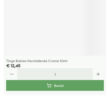
Tinge Babies Herstellende Creme 50ml
€ 12,45
Aantal
Bestel