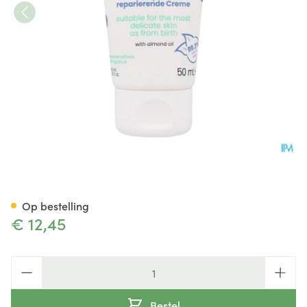
Tinge Babies Herstellende C
Op bestelling
€ 12,45
Aantal
Bestel