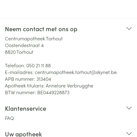
Neem contact met ons op
Centrumapotheek Torhout
Oostendestraat 4
8820
Torhout
Telefoon:
050 21 11 88
E-mailadres:
centrumapotheek.torhout@
skynet.be
APB nummer:
313404
Apotheek titularis:
Annelore Verbrugghe
BTW nummer:
BE0449228873
Klantenservice
FAQ
Uw apotheek