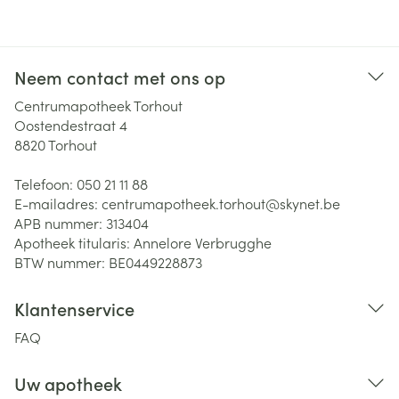
Neem contact met ons op
Centrumapotheek Torhout
Oostendestraat 4
8820
Torhout
Telefoon:
050 21 11 88
E-mailadres:
centrumapotheek.torhout@
skynet.be
APB nummer:
313404
Apotheek titularis:
Annelore Verbrugghe
BTW nummer:
BE0449228873
Klantenservice
FAQ
Uw apotheek