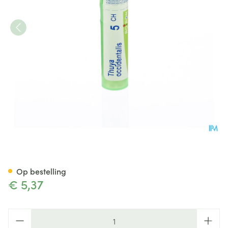
Thuya Occidentalis 5ch Gr 4g
Op bestelling
€ 5,37
Aantal