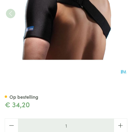
Thuasne Sport Schouderbrac
Op bestelling
€ 34,20
Aantal