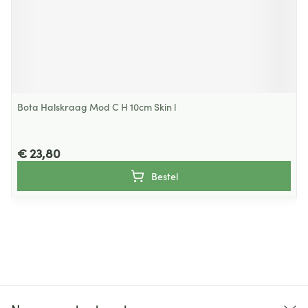
Bota Halskraag Mod C H 10cm Skin l
€ 23,80
Bestel