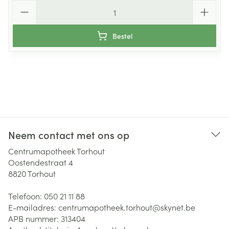
Aantal
Bestel
Neem contact met ons op
Centrumapotheek Torhout
Oostendestraat 4
8820
Torhout
Telefoon:
050 21 11 88
E-mailadres:
centrumapotheek.torhout@
skynet.be
APB nummer:
313404