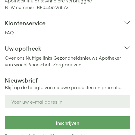
Apotheek titularis:
Annelore Verbrugghe
BTW nummer:
BE0449228873
Klantenservice
FAQ
Uw apotheek
Over ons
Nuttige links
Gezondheidsnieuws
Apotheker
van wacht
Voorschrift
Zorgtarieven
Nieuwsbrief
Blijf op de hoogte van nieuwe producten en promoties
E-mail adres
Inschrijven