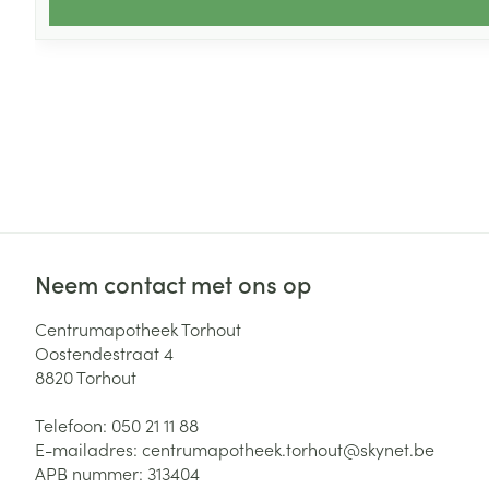
Neem contact met ons op
Centrumapotheek Torhout
Oostendestraat 4
8820
Torhout
Telefoon:
050 21 11 88
E-mailadres:
centrumapotheek.torhout@
skynet.be
APB nummer:
313404