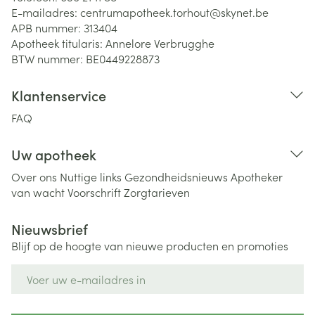
E-mailadres:
centrumapotheek.torhout@
skynet.be
APB nummer:
313404
Apotheek titularis:
Annelore Verbrugghe
BTW nummer:
BE0449228873
Klantenservice
FAQ
Uw apotheek
Over ons
Nuttige links
Gezondheidsnieuws
Apotheker
van wacht
Voorschrift
Zorgtarieven
Nieuwsbrief
Blijf op de hoogte van nieuwe producten en promoties
E-mail adres