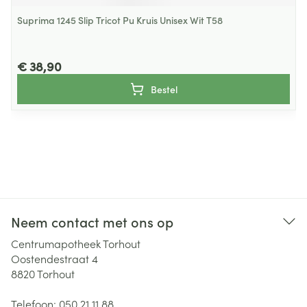
Suprima 1245 Slip Tricot Pu Kruis Unisex Wit T58
€ 38,90
Bestel
Neem contact met ons op
Centrumapotheek Torhout
Oostendestraat 4
8820
Torhout
Telefoon:
050 21 11 88