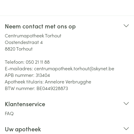
Neem contact met ons op
Centrumapotheek Torhout
Oostendestraat 4
8820
Torhout
Telefoon:
050 21 11 88
E-mailadres:
centrumapotheek.torhout@
skynet.be
APB nummer:
313404
Apotheek titularis:
Annelore Verbrugghe
BTW nummer:
BE0449228873
Klantenservice
FAQ
Uw apotheek