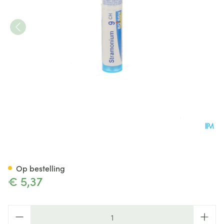
Stramonium 9ch Gr 4g Boiron
Op bestelling
€ 5,37
Aantal