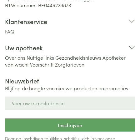
BTW nummer:
BE0449228873
Klantenservice
FAQ
Uw apotheek
Over ons
Nuttige links
Gezondheidsnieuws
Apotheker
van wacht
Voorschrift
Zorgtarieven
Nieuwsbrief
Blijf op de hoogte van nieuwe producten en promoties
E-mail adres
Inschrijven
Door op inschrijven te klikken, schrijft u zich in voor onze