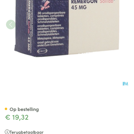
Remergon Sol Tabl 45mg Co
Op bestelling
€ 19,32
Terugbetaalbaar