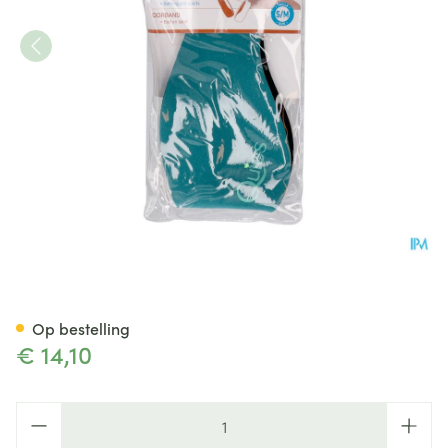
Quies Oorband Bad En Sport 
Op bestelling
€ 14,10
Aantal