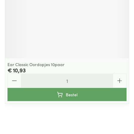
Ear Classic Oordopjes 10paar
€ 10,93
Aantal
Bestel